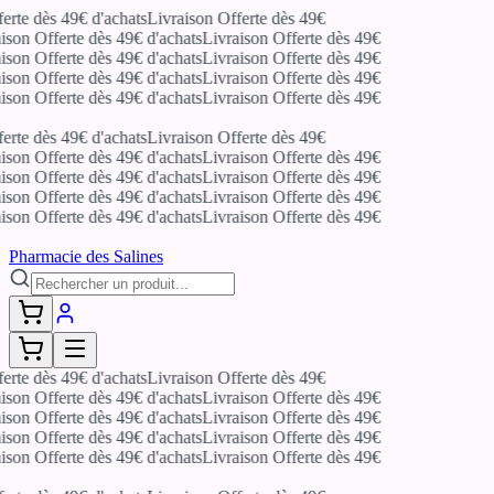
erte dès 49€ d'achats
Livraison Offerte dès 49€
ison Offerte dès 49€ d'achats
Livraison Offerte dès 49€
ison Offerte dès 49€ d'achats
Livraison Offerte dès 49€
ison Offerte dès 49€ d'achats
Livraison Offerte dès 49€
ison Offerte dès 49€ d'achats
Livraison Offerte dès 49€
erte dès 49€ d'achats
Livraison Offerte dès 49€
ison Offerte dès 49€ d'achats
Livraison Offerte dès 49€
ison Offerte dès 49€ d'achats
Livraison Offerte dès 49€
ison Offerte dès 49€ d'achats
Livraison Offerte dès 49€
ison Offerte dès 49€ d'achats
Livraison Offerte dès 49€
Pharmacie des Salines
erte dès 49€ d'achats
Livraison Offerte dès 49€
ison Offerte dès 49€ d'achats
Livraison Offerte dès 49€
ison Offerte dès 49€ d'achats
Livraison Offerte dès 49€
ison Offerte dès 49€ d'achats
Livraison Offerte dès 49€
ison Offerte dès 49€ d'achats
Livraison Offerte dès 49€