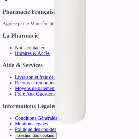
Pharmacie Française
Agréée par le Ministère de la Santé
La Pharmacie
Nous contacter
Horaires & Accès
Aide & Services
Livraison et frais de port
Retours et remboursements
Moyens de paiement
Foire Aux Questions (FAQ)
Informations Légales
Conditions Générales de Vente
Mentions légales
Politique des cookies
Gestion des cookies