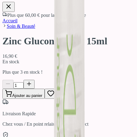
Plus que
60,00 €
pour la livraison offerte
Accueil
Soin & Beauté
Zinc Gluconate 3% 15ml
16,90 €
En stock
Plus que
3
en stock !
Ajouter au panier
Livraison Rapide
Chez vous / En point relais / Click & Collect