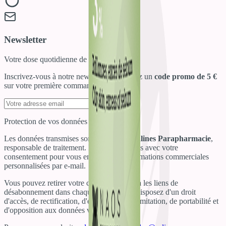
Newsletter
Votre dose quotidienne de bien-être !
Inscrivez-vous à notre newsletter et recevez un
code promo de 5 €
sur votre première commande !
S'inscrire
Protection de vos données personnelles
Les données transmises sont destinées à
Salines Parapharmacie
,
responsable de traitement. Elles sont traitées avec votre
consentement pour vous envoyer des informations commerciales
personnalisées par e-mail.
Vous pouvez retirer votre consentement via les liens de
désabonnement dans chaque email. Vous disposez d'un droit
d'accès, de rectification, d'effacement, de limitation, de portabilité et
d'opposition aux données vous concernant.