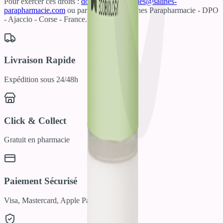
Pour exercer ces droits :
donneespersonnelles@salines-
parapharmacie.com
ou par courrier à : Salines Parapharmacie - DPO
- Ajaccio - Corse - France.
En savoir plus
Livraison Rapide
Expédition sous 24/48h
Click & Collect
Gratuit en pharmacie
Paiement Sécurisé
Visa, Mastercard, Apple Pay