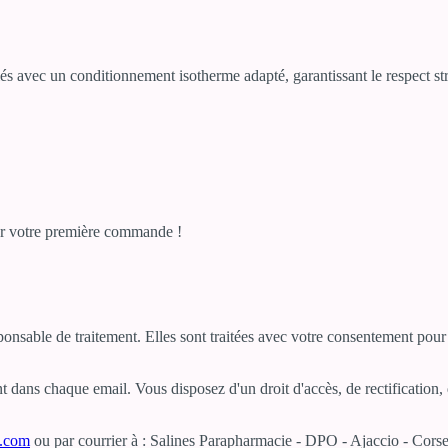
s avec un conditionnement isotherme adapté, garantissant le respect stri
r votre première commande !
sponsable de traitement. Elles sont traitées avec votre consentement po
dans chaque email. Vous disposez d'un droit d'accès, de rectification, d
e.com
ou par courrier à : Salines Parapharmacie - DPO - Ajaccio - Corse