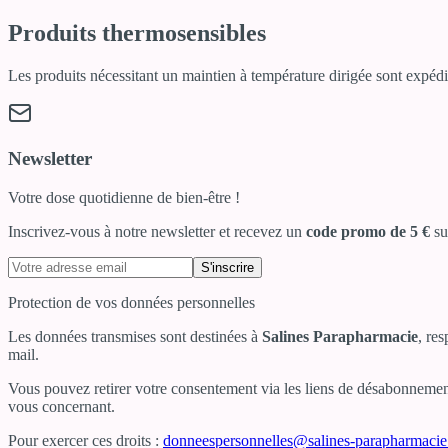
Produits thermosensibles
Les produits nécessitant un maintien à température dirigée sont expédié
Newsletter
Votre dose quotidienne de bien-être !
Inscrivez-vous à notre newsletter et recevez un
code promo de 5 €
su
S'inscrire
Protection de vos données personnelles
Les données transmises sont destinées à
Salines Parapharmacie
, re
mail.
Vous pouvez retirer votre consentement via les liens de désabonnement 
vous concernant.
Pour exercer ces droits :
donneespersonnelles@salines-parapharmaci