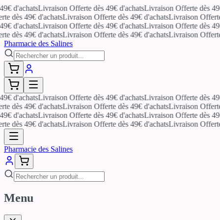
9€ d'achats
Livraison Offerte dès 49€ d'achats
Livraison Offerte dès 49€ 
te dès 49€ d'achats
Livraison Offerte dès 49€ d'achats
Livraison Offerte 
9€ d'achats
Livraison Offerte dès 49€ d'achats
Livraison Offerte dès 49€ 
te dès 49€ d'achats
Livraison Offerte dès 49€ d'achats
Livraison Offerte 
Pharmacie des Salines
9€ d'achats
Livraison Offerte dès 49€ d'achats
Livraison Offerte dès 49€ 
te dès 49€ d'achats
Livraison Offerte dès 49€ d'achats
Livraison Offerte 
9€ d'achats
Livraison Offerte dès 49€ d'achats
Livraison Offerte dès 49€ 
te dès 49€ d'achats
Livraison Offerte dès 49€ d'achats
Livraison Offerte 
Pharmacie des Salines
Menu