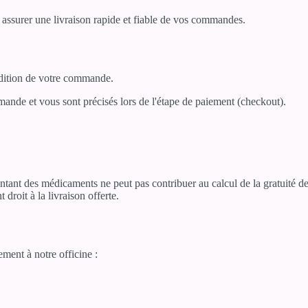
 assurer une livraison rapide et fiable de vos commandes.
pédition de votre commande.
mmande et vous sont précisés lors de l'étape de paiement (checkout).
tant des médicaments ne peut pas contribuer au calcul de la gratuité des
roit à la livraison offerte.
ment à notre officine :