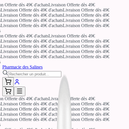
on Offerte dès 49€ d'achats
Livraison Offerte dès 49€
Livraison Offerte dès 49€ d'achats
Livraison Offerte dès 49€
Livraison Offerte dès 49€ d'achats
Livraison Offerte dès 49€
Livraison Offerte dès 49€ d'achats
Livraison Offerte dès 49€
Livraison Offerte dès 49€ d'achats
Livraison Offerte dès 49€
on Offerte dès 49€ d'achats
Livraison Offerte dès 49€
Livraison Offerte dès 49€ d'achats
Livraison Offerte dès 49€
Livraison Offerte dès 49€ d'achats
Livraison Offerte dès 49€
Livraison Offerte dès 49€ d'achats
Livraison Offerte dès 49€
Livraison Offerte dès 49€ d'achats
Livraison Offerte dès 49€
Pharmacie des Salines
on Offerte dès 49€ d'achats
Livraison Offerte dès 49€
Livraison Offerte dès 49€ d'achats
Livraison Offerte dès 49€
Livraison Offerte dès 49€ d'achats
Livraison Offerte dès 49€
Livraison Offerte dès 49€ d'achats
Livraison Offerte dès 49€
Livraison Offerte dès 49€ d'achats
Livraison Offerte dès 49€