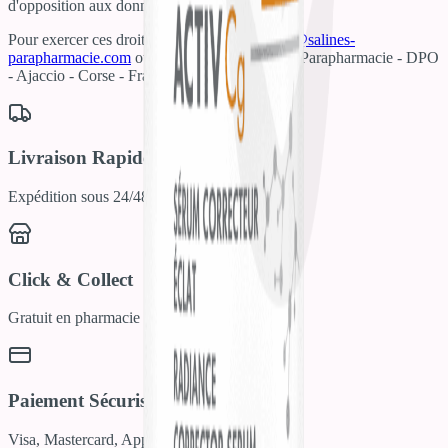
d'opposition aux données vous concernant.
Pour exercer ces droits :
donneespersonnelles@salines-
parapharmacie.com
ou par courrier à : Salines Parapharmacie - DPO
- Ajaccio - Corse - France.
En savoir plus
Livraison Rapide
Expédition sous 24/48h
Click & Collect
Gratuit en pharmacie
Paiement Sécurisé
Visa, Mastercard, Apple Pay