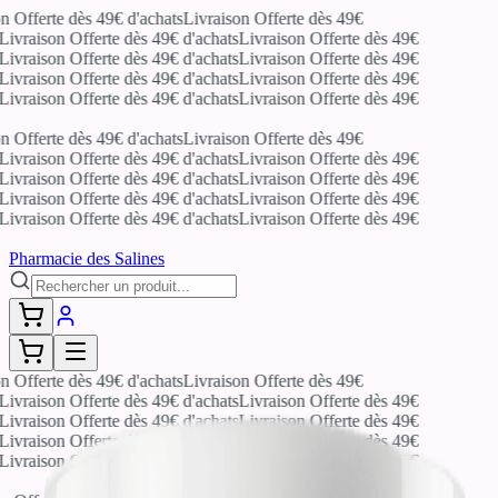
n Offerte dès 49€ d'achats
Livraison Offerte dès 49€
Livraison Offerte dès 49€ d'achats
Livraison Offerte dès 49€
Livraison Offerte dès 49€ d'achats
Livraison Offerte dès 49€
Livraison Offerte dès 49€ d'achats
Livraison Offerte dès 49€
Livraison Offerte dès 49€ d'achats
Livraison Offerte dès 49€
n Offerte dès 49€ d'achats
Livraison Offerte dès 49€
Livraison Offerte dès 49€ d'achats
Livraison Offerte dès 49€
Livraison Offerte dès 49€ d'achats
Livraison Offerte dès 49€
Livraison Offerte dès 49€ d'achats
Livraison Offerte dès 49€
Livraison Offerte dès 49€ d'achats
Livraison Offerte dès 49€
Pharmacie des Salines
n Offerte dès 49€ d'achats
Livraison Offerte dès 49€
Livraison Offerte dès 49€ d'achats
Livraison Offerte dès 49€
Livraison Offerte dès 49€ d'achats
Livraison Offerte dès 49€
Livraison Offerte dès 49€ d'achats
Livraison Offerte dès 49€
Livraison Offerte dès 49€ d'achats
Livraison Offerte dès 49€