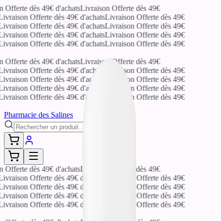
 Offerte dès 49€ d'achats
Livraison Offerte dès 49€
ivraison Offerte dès 49€ d'achats
Livraison Offerte dès 49€
ivraison Offerte dès 49€ d'achats
Livraison Offerte dès 49€
ivraison Offerte dès 49€ d'achats
Livraison Offerte dès 49€
ivraison Offerte dès 49€ d'achats
Livraison Offerte dès 49€
 Offerte dès 49€ d'achats
Livraison Offerte dès 49€
ivraison Offerte dès 49€ d'achats
Livraison Offerte dès 49€
ivraison Offerte dès 49€ d'achats
Livraison Offerte dès 49€
ivraison Offerte dès 49€ d'achats
Livraison Offerte dès 49€
ivraison Offerte dès 49€ d'achats
Livraison Offerte dès 49€
Pharmacie des Salines
 Offerte dès 49€ d'achats
Livraison Offerte dès 49€
ivraison Offerte dès 49€ d'achats
Livraison Offerte dès 49€
ivraison Offerte dès 49€ d'achats
Livraison Offerte dès 49€
ivraison Offerte dès 49€ d'achats
Livraison Offerte dès 49€
ivraison Offerte dès 49€ d'achats
Livraison Offerte dès 49€