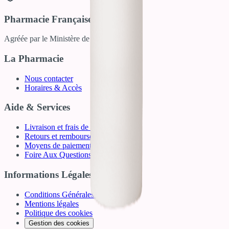
Pharmacie Française
Agréée par le Ministère de la Santé
La Pharmacie
Nous contacter
Horaires & Accès
Aide & Services
Livraison et frais de port
Retours et remboursements
Moyens de paiement
Foire Aux Questions (FAQ)
Informations Légales
Conditions Générales de Vente
Mentions légales
Politique des cookies
Gestion des cookies