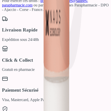
Pour exercer ces droits :
donneespersonnelles@salines-
parapharmacie.com
ou par courrier à : Salines Parapharmacie - DPO
- Ajaccio - Corse - France.
En savoir plus
Livraison Rapide
Expédition sous 24/48h
Click & Collect
Gratuit en pharmacie
Paiement Sécurisé
Visa, Mastercard, Apple Pay