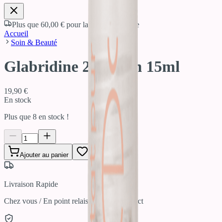
Plus que
60,00 €
pour la livraison offerte
Accueil
Soin & Beauté
Glabridine 250 Ppm 15ml
19,90 €
En stock
Plus que
8
en stock !
Ajouter au panier
Livraison Rapide
Chez vous / En point relais / Click & Collect