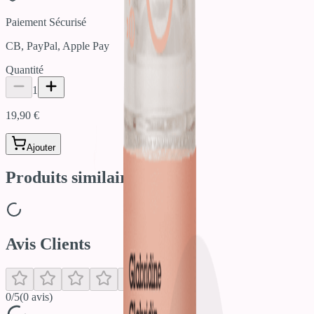
Paiement Sécurisé
CB, PayPal, Apple Pay
Quantité
1
19,90 €
Ajouter
Produits similaires
Avis Clients
0
/5
(
0
avis)