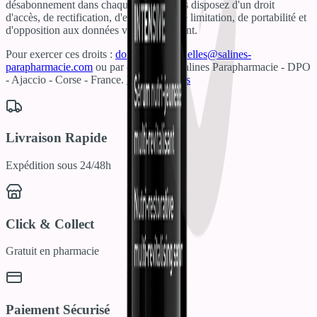
désabonnement dans chaque email. Vous disposez d'un droit
d'accès, de rectification, d'effacement, de limitation, de portabilité et
d'opposition aux données vous concernant.
Pour exercer ces droits :
donneespersonnelles@salines-
parapharmacie.com
ou par courrier à : Salines Parapharmacie - DPO
- Ajaccio - Corse - France.
En savoir plus
Livraison Rapide
Expédition sous 24/48h
Click & Collect
Gratuit en pharmacie
Paiement Sécurisé