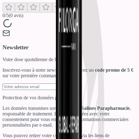
0
/5
(
0
avis)
Newsletter
Votre dose quotidienne de bien-être !
Inscrivez-vous à notre newsletter et recevez un
code promo de 5 €
sur votre première commande !
S'inscrire
Protection de vos données personnelles
Les données transmises sont destinées à
Salines Parapharmacie
,
responsable de traitement. Elles sont traitées avec votre
consentement pour vous envoyer des informations commerciales
personnalisées par e-mail.
Vous pouvez retirer votre consentement via les liens de