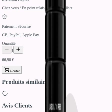
Chez vous / En point relais / Click & Collect
Paiement Sécurisé
CB, PayPal, Apple Pay
Quantité
1
66,90 €
Ajouter
Produits similaires
Avis Clients