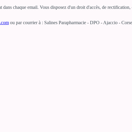
dans chaque email. Vous disposez d'un droit d'accès, de rectification, d
e.com
ou par courrier à : Salines Parapharmacie - DPO - Ajaccio - Corse