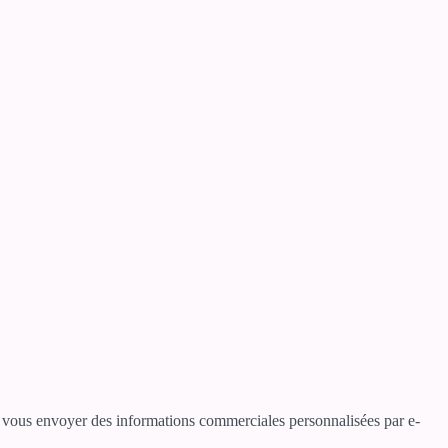
ur vous envoyer des informations commerciales personnalisées par e-