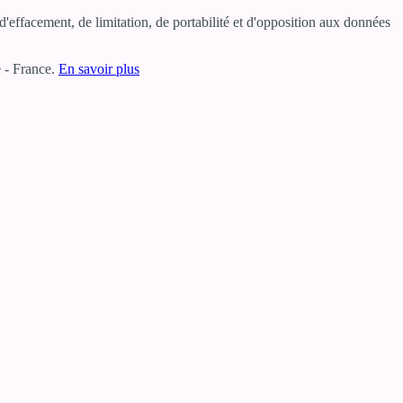
'effacement, de limitation, de portabilité et d'opposition aux données
 - France.
En savoir plus