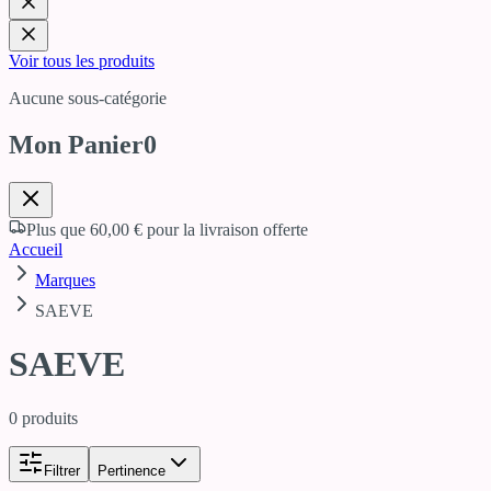
Voir tous les produits
Aucune sous-catégorie
Mon Panier
0
Plus que
60,00 €
pour la livraison offerte
Accueil
Marques
SAEVE
SAEVE
0
produits
Filtrer
Pertinence