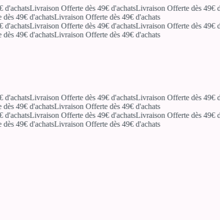
'achats
Livraison Offerte dès 49€ d'achats
Livraison Offerte dès 49€ d'a
ès 49€ d'achats
Livraison Offerte dès 49€ d'achats
'achats
Livraison Offerte dès 49€ d'achats
Livraison Offerte dès 49€ d'a
ès 49€ d'achats
Livraison Offerte dès 49€ d'achats
'achats
Livraison Offerte dès 49€ d'achats
Livraison Offerte dès 49€ d'a
ès 49€ d'achats
Livraison Offerte dès 49€ d'achats
'achats
Livraison Offerte dès 49€ d'achats
Livraison Offerte dès 49€ d'a
ès 49€ d'achats
Livraison Offerte dès 49€ d'achats