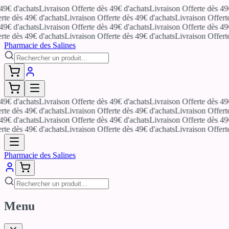
€ d'achats
Livraison Offerte dès 49€ d'achats
Livraison Offerte dès 49€ d
e dès 49€ d'achats
Livraison Offerte dès 49€ d'achats
Livraison Offerte d
€ d'achats
Livraison Offerte dès 49€ d'achats
Livraison Offerte dès 49€ d
e dès 49€ d'achats
Livraison Offerte dès 49€ d'achats
Livraison Offerte d
Pharmacie des Salines
€ d'achats
Livraison Offerte dès 49€ d'achats
Livraison Offerte dès 49€ d
e dès 49€ d'achats
Livraison Offerte dès 49€ d'achats
Livraison Offerte d
€ d'achats
Livraison Offerte dès 49€ d'achats
Livraison Offerte dès 49€ d
e dès 49€ d'achats
Livraison Offerte dès 49€ d'achats
Livraison Offerte d
Pharmacie des Salines
Menu