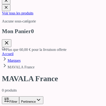
Voir tous les produits
Aucune sous-catégorie
Mon Panier
0
Plus que
60,00 €
pour la livraison offerte
Accueil
Marques
MAVALA France
MAVALA France
0
produits
Filtrer
Pertinence