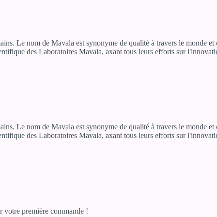
mains. Le nom de Mavala est synonyme de qualité à travers le monde et ce
ntifique des Laboratoires Mavala, axant tous leurs efforts sur l'innovati
mains. Le nom de Mavala est synonyme de qualité à travers le monde et ce
ntifique des Laboratoires Mavala, axant tous leurs efforts sur l'innovati
r votre première commande !