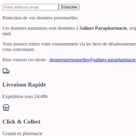
S'inscrire
Protection de vos données personnelles
Les données transmises sont destinées à
Salines Parapharmacie
, re
mail.
Vous pouvez retirer votre consentement via les liens de désabonnement 
vous concernant.
Pour exercer ces droits :
donneespersonnelles@salines-parapharmaci
Livraison Rapide
Expédition sous 24/48h
Click & Collect
Gratuit en pharmacie