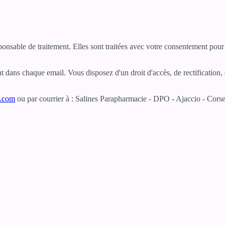
sponsable de traitement. Elles sont traitées avec votre consentement po
dans chaque email. Vous disposez d'un droit d'accès, de rectification, d
e.com
ou par courrier à : Salines Parapharmacie - DPO - Ajaccio - Corse