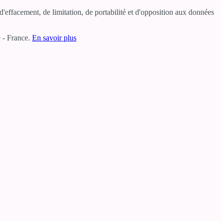
'effacement, de limitation, de portabilité et d'opposition aux données
 - France.
En savoir plus