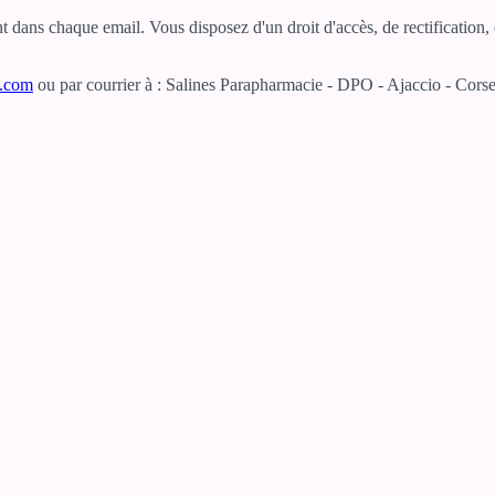
dans chaque email. Vous disposez d'un droit d'accès, de rectification, d
e.com
ou par courrier à : Salines Parapharmacie - DPO - Ajaccio - Corse