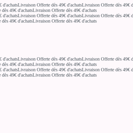
'achats
Livraison Offerte dès 49€ d'achats
Livraison Offerte dès 49€ d'a
ès 49€ d'achats
Livraison Offerte dès 49€ d'achats
'achats
Livraison Offerte dès 49€ d'achats
Livraison Offerte dès 49€ d'a
ès 49€ d'achats
Livraison Offerte dès 49€ d'achats
'achats
Livraison Offerte dès 49€ d'achats
Livraison Offerte dès 49€ d'a
ès 49€ d'achats
Livraison Offerte dès 49€ d'achats
'achats
Livraison Offerte dès 49€ d'achats
Livraison Offerte dès 49€ d'a
ès 49€ d'achats
Livraison Offerte dès 49€ d'achats