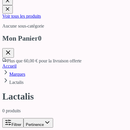
Voir tous les produits
Aucune sous-catégorie
Mon Panier
0
Plus que
60,00 €
pour la livraison offerte
Accueil
Marques
Lactalis
Lactalis
0
produits
Filtrer
Pertinence