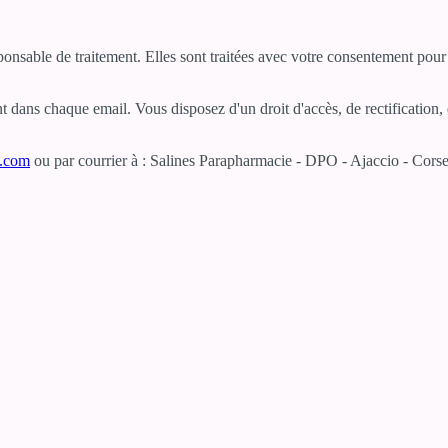
sponsable de traitement. Elles sont traitées avec votre consentement po
dans chaque email. Vous disposez d'un droit d'accès, de rectification, d
e.com
ou par courrier à : Salines Parapharmacie - DPO - Ajaccio - Corse