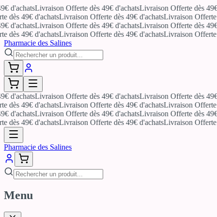
 d'achats
Livraison Offerte dès 49€ d'achats
Livraison Offerte dès 49€ d'
 dès 49€ d'achats
Livraison Offerte dès 49€ d'achats
Livraison Offerte dè
 d'achats
Livraison Offerte dès 49€ d'achats
Livraison Offerte dès 49€ d'
 dès 49€ d'achats
Livraison Offerte dès 49€ d'achats
Livraison Offerte dè
Pharmacie des Salines
 d'achats
Livraison Offerte dès 49€ d'achats
Livraison Offerte dès 49€ d'
 dès 49€ d'achats
Livraison Offerte dès 49€ d'achats
Livraison Offerte dè
 d'achats
Livraison Offerte dès 49€ d'achats
Livraison Offerte dès 49€ d'
 dès 49€ d'achats
Livraison Offerte dès 49€ d'achats
Livraison Offerte dè
Pharmacie des Salines
Menu