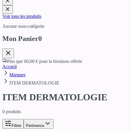
Voir tous les produits
Aucune sous-catégorie
Mon Panier
0
Plus que
60,00 €
pour la livraison offerte
Accueil
Marques
ITEM DERMATOLOGIE
ITEM DERMATOLOGIE
0
produits
Filtrer
Pertinence