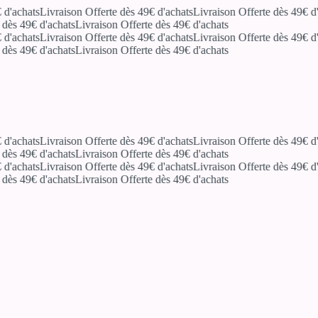
achats
Livraison Offerte dès 49€ d'achats
Livraison Offerte dès 49€ d'ac
s 49€ d'achats
Livraison Offerte dès 49€ d'achats
achats
Livraison Offerte dès 49€ d'achats
Livraison Offerte dès 49€ d'ac
s 49€ d'achats
Livraison Offerte dès 49€ d'achats
achats
Livraison Offerte dès 49€ d'achats
Livraison Offerte dès 49€ d'ac
s 49€ d'achats
Livraison Offerte dès 49€ d'achats
achats
Livraison Offerte dès 49€ d'achats
Livraison Offerte dès 49€ d'ac
s 49€ d'achats
Livraison Offerte dès 49€ d'achats