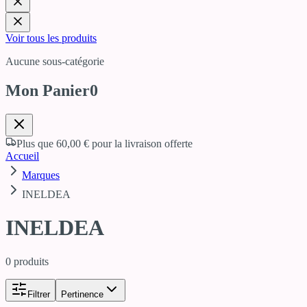
Voir tous les produits
Aucune sous-catégorie
Mon Panier
0
Plus que
60,00 €
pour la livraison offerte
Accueil
Marques
INELDEA
INELDEA
0
produits
Filtrer
Pertinence