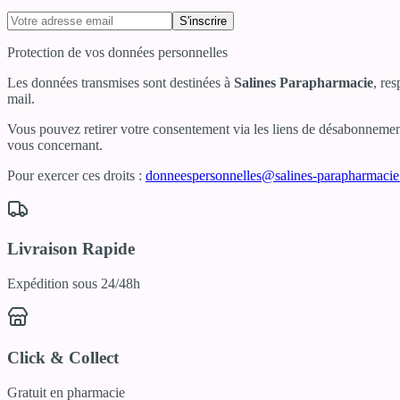
S'inscrire
Protection de vos données personnelles
Les données transmises sont destinées à
Salines Parapharmacie
, re
mail.
Vous pouvez retirer votre consentement via les liens de désabonnement 
vous concernant.
Pour exercer ces droits :
donneespersonnelles@salines-parapharmaci
Livraison Rapide
Expédition sous 24/48h
Click & Collect
Gratuit en pharmacie