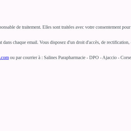
sponsable de traitement. Elles sont traitées avec votre consentement po
dans chaque email. Vous disposez d'un droit d'accès, de rectification, d
e.com
ou par courrier à : Salines Parapharmacie - DPO - Ajaccio - Corse