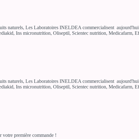
uits naturels, Les Laboratoires INELDEA commercialisent aujourd'hui p
diakid, Ins micronutrition, Oliseptil, Scientec nutrition, Medicafarm, 
uits naturels, Les Laboratoires INELDEA commercialisent aujourd'hui p
diakid, Ins micronutrition, Oliseptil, Scientec nutrition, Medicafarm, 
r votre première commande !