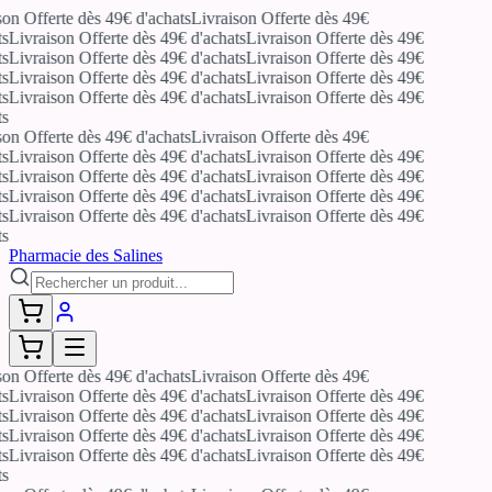
on Offerte dès 49€ d'achats
Livraison Offerte dès 49€
s
Livraison Offerte dès 49€ d'achats
Livraison Offerte dès 49€
s
Livraison Offerte dès 49€ d'achats
Livraison Offerte dès 49€
s
Livraison Offerte dès 49€ d'achats
Livraison Offerte dès 49€
s
Livraison Offerte dès 49€ d'achats
Livraison Offerte dès 49€
s
on Offerte dès 49€ d'achats
Livraison Offerte dès 49€
s
Livraison Offerte dès 49€ d'achats
Livraison Offerte dès 49€
s
Livraison Offerte dès 49€ d'achats
Livraison Offerte dès 49€
s
Livraison Offerte dès 49€ d'achats
Livraison Offerte dès 49€
s
Livraison Offerte dès 49€ d'achats
Livraison Offerte dès 49€
s
Pharmacie des Salines
on Offerte dès 49€ d'achats
Livraison Offerte dès 49€
s
Livraison Offerte dès 49€ d'achats
Livraison Offerte dès 49€
s
Livraison Offerte dès 49€ d'achats
Livraison Offerte dès 49€
s
Livraison Offerte dès 49€ d'achats
Livraison Offerte dès 49€
s
Livraison Offerte dès 49€ d'achats
Livraison Offerte dès 49€
s