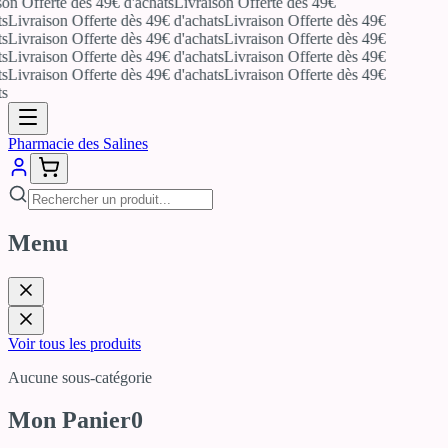
on Offerte dès 49€ d'achats
Livraison Offerte dès 49€
s
Livraison Offerte dès 49€ d'achats
Livraison Offerte dès 49€
s
Livraison Offerte dès 49€ d'achats
Livraison Offerte dès 49€
s
Livraison Offerte dès 49€ d'achats
Livraison Offerte dès 49€
s
Livraison Offerte dès 49€ d'achats
Livraison Offerte dès 49€
s
Pharmacie des Salines
Menu
Voir tous les produits
Aucune sous-catégorie
Mon Panier
0