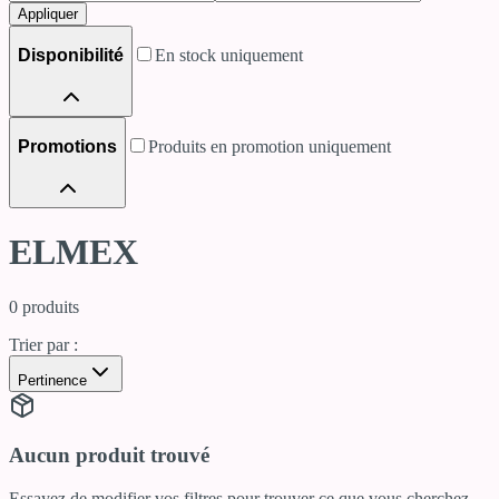
Appliquer
Disponibilité
En stock uniquement
Promotions
Produits en promotion uniquement
ELMEX
0
produits
Trier par :
Pertinence
Aucun produit trouvé
Essayez de modifier vos filtres pour trouver ce que vous cherchez.