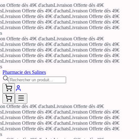
on Offerte dès 49€ d'achats
Livraison Offerte dès 49€
s
Livraison Offerte dès 49€ d'achats
Livraison Offerte dès 49€
s
Livraison Offerte dès 49€ d'achats
Livraison Offerte dès 49€
s
Livraison Offerte dès 49€ d'achats
Livraison Offerte dès 49€
s
Livraison Offerte dès 49€ d'achats
Livraison Offerte dès 49€
s
on Offerte dès 49€ d'achats
Livraison Offerte dès 49€
s
Livraison Offerte dès 49€ d'achats
Livraison Offerte dès 49€
s
Livraison Offerte dès 49€ d'achats
Livraison Offerte dès 49€
s
Livraison Offerte dès 49€ d'achats
Livraison Offerte dès 49€
s
Livraison Offerte dès 49€ d'achats
Livraison Offerte dès 49€
s
Pharmacie des Salines
on Offerte dès 49€ d'achats
Livraison Offerte dès 49€
s
Livraison Offerte dès 49€ d'achats
Livraison Offerte dès 49€
s
Livraison Offerte dès 49€ d'achats
Livraison Offerte dès 49€
s
Livraison Offerte dès 49€ d'achats
Livraison Offerte dès 49€
s
Livraison Offerte dès 49€ d'achats
Livraison Offerte dès 49€
s