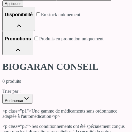
Appliquer
Disponibilité
En stock uniquement
Promotions
Produits en promotion uniquement
BIOGARAN CONSEIL
0
produits
Trier par :
Pertinence
<p class="p1">Une gamme de médicaments sans ordonnance
adaptée à l'automédication</p>
<p class="p2">Ses conditionnements ont été spécialement conçus
pour que les informations essentielles à la sécurité de votre