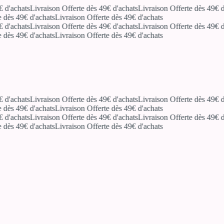
'achats
Livraison Offerte dès 49€ d'achats
Livraison Offerte dès 49€ d'a
ès 49€ d'achats
Livraison Offerte dès 49€ d'achats
'achats
Livraison Offerte dès 49€ d'achats
Livraison Offerte dès 49€ d'a
ès 49€ d'achats
Livraison Offerte dès 49€ d'achats
'achats
Livraison Offerte dès 49€ d'achats
Livraison Offerte dès 49€ d'a
ès 49€ d'achats
Livraison Offerte dès 49€ d'achats
'achats
Livraison Offerte dès 49€ d'achats
Livraison Offerte dès 49€ d'a
ès 49€ d'achats
Livraison Offerte dès 49€ d'achats