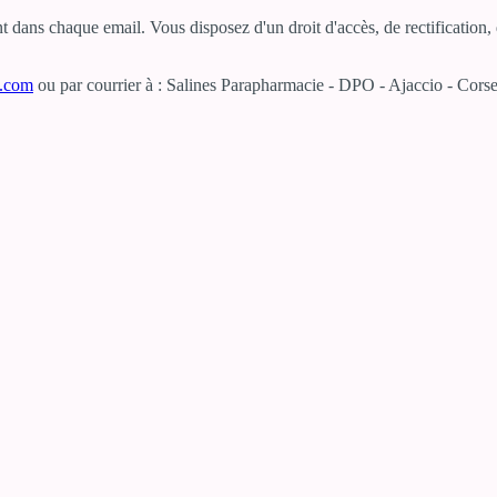
dans chaque email. Vous disposez d'un droit d'accès, de rectification, d
e.com
ou par courrier à : Salines Parapharmacie - DPO - Ajaccio - Corse