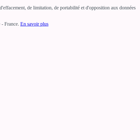
'effacement, de limitation, de portabilité et d'opposition aux données
 - France.
En savoir plus