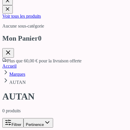
Voir tous les produits
Aucune sous-catégorie
Mon Panier
0
Plus que
60,00 €
pour la livraison offerte
Accueil
Marques
AUTAN
AUTAN
0
produits
Filtrer
Pertinence